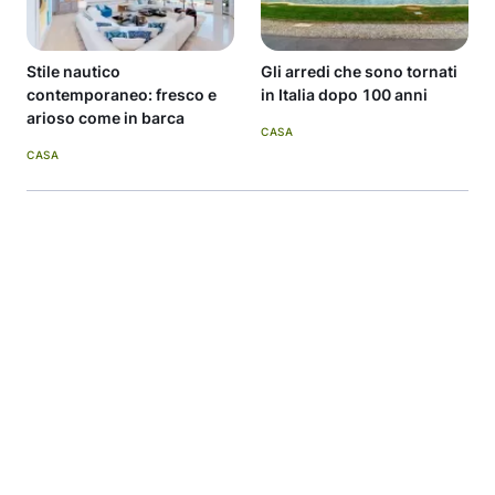
Stile nautico
Gli arredi che sono tornati
contemporaneo: fresco e
in Italia dopo 100 anni
arioso come in barca
CASA
CASA