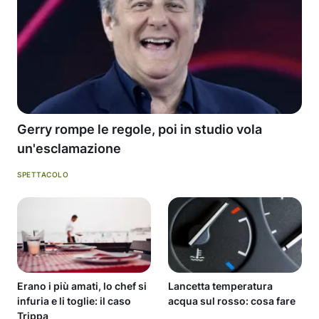
Gerry rompe le regole, poi in studio vola
un'esclamazione
SPETTACOLO
Erano i più amati, lo chef si
Lancetta temperatura
infuria e li toglie: il caso
acqua sul rosso: cosa fare
Trippa