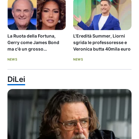
La Ruota della Fortuna,
L'Eredità Summer, Liorni
Gerry come James Bond
sgrida le professoresse e
ma c'è un grosso
Veronica butta 40mila euro
problema: quale
NEWS
NEWS
DiLei