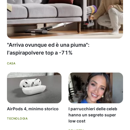
"Arriva ovunque ed è una piuma":
l'aspirapolvere top a -71%
CASA
AirPods 4, minimo storico
I parrucchieri delle celeb
hanno un segreto super
TECNOLOGIA
low cost