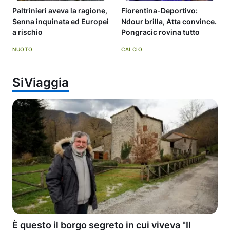
Paltrinieri aveva la ragione,
Fiorentina-Deportivo:
Senna inquinata ed Europei
Ndour brilla, Atta convince.
a rischio
Pongracic rovina tutto
NUOTO
CALCIO
SiViaggia
È questo il borgo segreto in cui viveva "Il