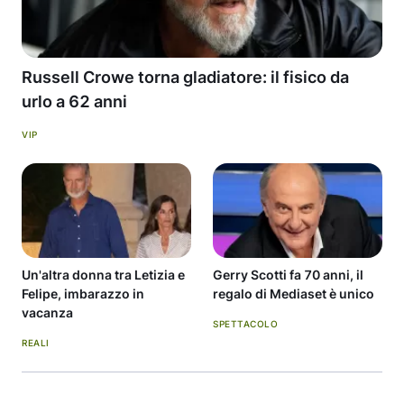
Russell Crowe torna gladiatore: il fisico da
urlo a 62 anni
VIP
Un'altra donna tra Letizia e
Gerry Scotti fa 70 anni, il
Felipe, imbarazzo in
regalo di Mediaset è unico
vacanza
SPETTACOLO
REALI