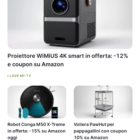
Proiettore WiMiUS 4K smart in offerta: -12%
e coupon su Amazon
I LOVE MY TV
Robot Conga M50 X-Treme
Voliera PawHut per
in offerta: -15% su Amazon
pappagallini con coupon
oggi
10% su Amazon