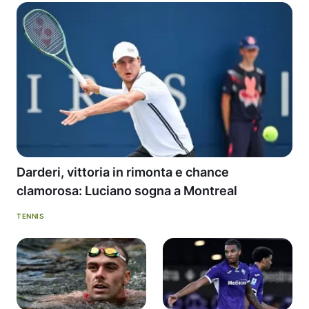
Darderi, vittoria in rimonta e chance
clamorosa: Luciano sogna a Montreal
TENNIS