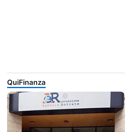
QuiFinanza