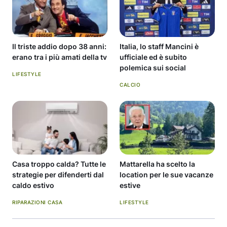
Il triste addio dopo 38 anni:
Italia, lo staff Mancini è
erano tra i più amati della tv
ufficiale ed è subito
polemica sui social
LIFESTYLE
CALCIO
Casa troppo calda? Tutte le
Mattarella ha scelto la
strategie per difenderti dal
location per le sue vacanze
caldo estivo
estive
RIPARAZIONI CASA
LIFESTYLE