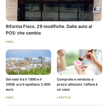
Riforma Fisco, 29 modifiche. Dalle auto al
POS: che cambia
FISCO
Sei nato tra il 1990 e il
Comprato e venduto a
2008: ora ti spettano 2.400
prezzi altissimi, l'affare è
euro
un caso
FISCO
LIFESTYLE