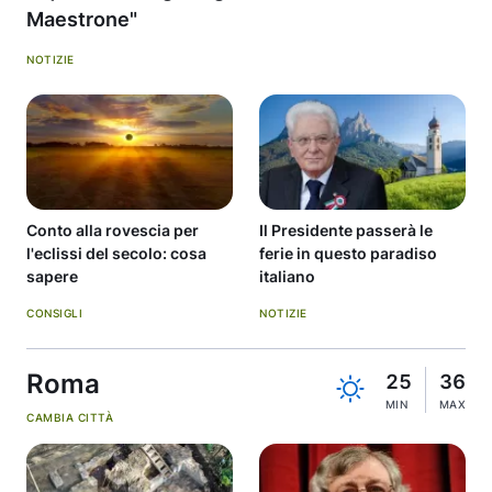
Maestrone"
NOTIZIE
Conto alla rovescia per
Il Presidente passerà le
l'eclissi del secolo: cosa
ferie in questo paradiso
sapere
italiano
CONSIGLI
NOTIZIE
Roma
25
36
MIN
MAX
CAMBIA CITTÀ