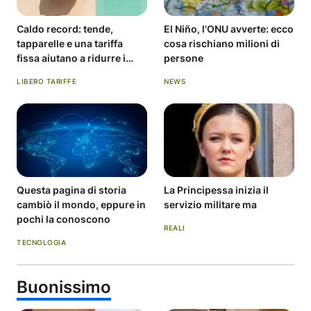
Caldo record: tende,
El Niño, l'ONU avverte: ecco
tapparelle e una tariffa
cosa rischiano milioni di
fissa aiutano a ridurre i
persone
consumi.
LIBERO TARIFFE
NEWS
Questa pagina di storia
La Principessa inizia il
cambiò il mondo, eppure in
servizio militare ma
pochi la conoscono
REALI
TECNOLOGIA
Buonissimo