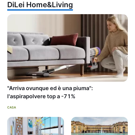
DiLei Home&Living
"Arriva ovunque ed è una piuma":
l'aspirapolvere top a -71%
CASA