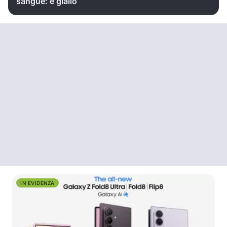
sangue: è giallo
IN EVIDENZA